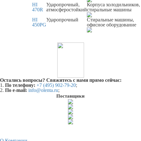
HI
Ударопрочный,
Корпуса холодильников,
470R
атмосферостойкий
стиральные машины
HI
Ударопрочный
Стиральные машины,
450PG
офисное оборудование
Остались вопросы? Свяжитесь с нами прямо сейчас:
1.
По телефону:
+7 (495) 902-79-20
;
2.
По e-mail:
info@olenta.ru
;
Поставщики
О Компании